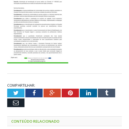
COMPARTILHAR:
Twitter
Facebook
Google+
Pinterest
LinkedIn
Tumblr
Email
CONTEÚDO RELACIONADO