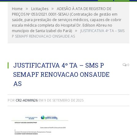
»
»
Home
Licitações
ADESÃO À ATA DE REGISTRO DE
PREÇOS Nº 053/2021.0001-SESAU (Contratação de gestão em
saúde, para prestação de serviços médicos, capazes de cobrir
escala médica completa do Hospital Dr. Edilson Abreu no
»
município de Santa Izabel do Pará)
JUSTIFICATIVA 4º TA – SMS
P SEMAPF RENOVACAO ONSAUDE AS
JUSTIFICATIVA 4º TA – SMS P
0
SEMAPF RENOVACAO ONSAUDE
AS
POR
CR2-ADMIN26
EM
9 DE SETEMBRO DE 2025