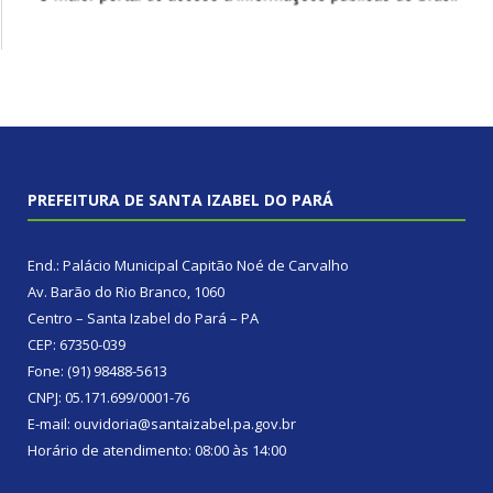
PREFEITURA DE SANTA IZABEL DO PARÁ
End.: Palácio Municipal Capitão Noé de Carvalho
Av. Barão do Rio Branco, 1060
Centro – Santa Izabel do Pará – PA
CEP: 67350-039
Fone: (91) 98488-5613
CNPJ: 05.171.699/0001-76
E-mail: ouvidoria@santaizabel.pa.gov.br
Horário de atendimento: 08:00 às 14:00