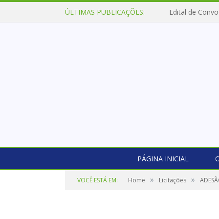
ÚLTIMAS PUBLICAÇÕES:
Edital de Convo
PÁGINA INICIAL
O
»
»
VOCÊ ESTÁ EM:
Home
Licitações
ADESÃ