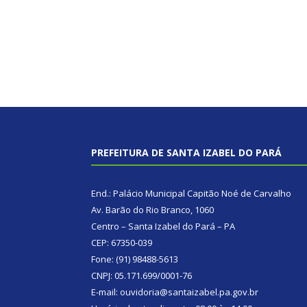
PREFEITURA DE SANTA IZABEL DO PARÁ
End.: Palácio Municipal Capitão Noé de Carvalho
Av. Barão do Rio Branco, 1060
Centro – Santa Izabel do Pará – PA
CEP: 67350-039
Fone: (91) 98488-5613
CNPJ: 05.171.699/0001-76
E-mail: ouvidoria@santaizabel.pa.gov.br