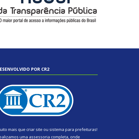
ESENVOLVIDO POR CR2
uito mais que
criar site
ou
sistema para prefeituras
!
ealizamos uma
assessoria
completa, onde