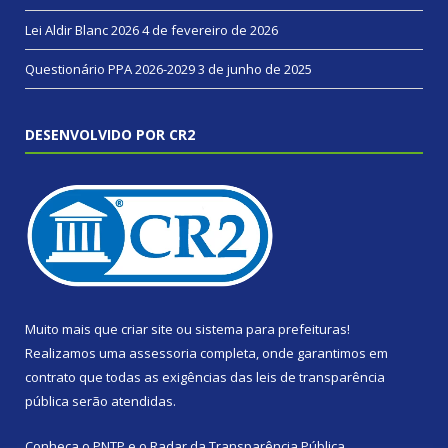
Lei Aldir Blanc 2026
4 de fevereiro de 2026
Questionário PPA 2026-2029
3 de junho de 2025
DESENVOLVIDO POR CR2
Muito mais que
criar site
ou
sistema para prefeituras
!
Realizamos uma
assessoria
completa, onde garantimos em
contrato que todas as exigências das
leis de transparência
pública
serão atendidas.
Conheça o
PNTP
e o
Radar da Transparência Pública