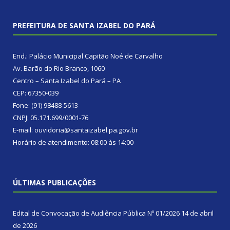
PREFEITURA DE SANTA IZABEL DO PARÁ
End.: Palácio Municipal Capitão Noé de Carvalho
Av. Barão do Rio Branco, 1060
Centro – Santa Izabel do Pará – PA
CEP: 67350-039
Fone: (91) 98488-5613
CNPJ: 05.171.699/0001-76
E-mail: ouvidoria@santaizabel.pa.gov.br
Horário de atendimento: 08:00 às 14:00
ÚLTIMAS PUBLICAÇÕES
Edital de Convocação de Audiência Pública Nº 01/2026
14 de abril
de 2026