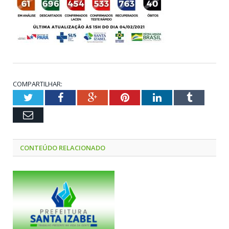
COMPARTILHAR:
Twitter
Facebook
Google+
Pinterest
LinkedIn
Tumblr
Email
CONTEÚDO RELACIONADO