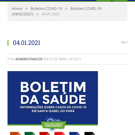
»
»
Home
Boletins COVID-19
Boletim COVID-19
»
(04/02/2021)
04.01.2021
04.01.2021
0
POR
ADMINISTRADOR
EM
23 DE ABRIL DE 2021