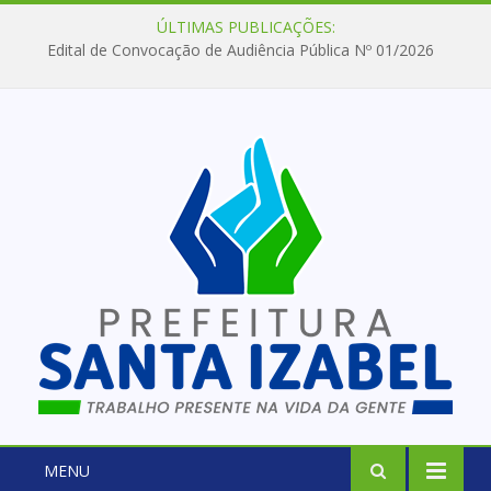
ÚLTIMAS PUBLICAÇÕES:
Edital de Convocação de Audiência Pública Nº 01/2026
MENU