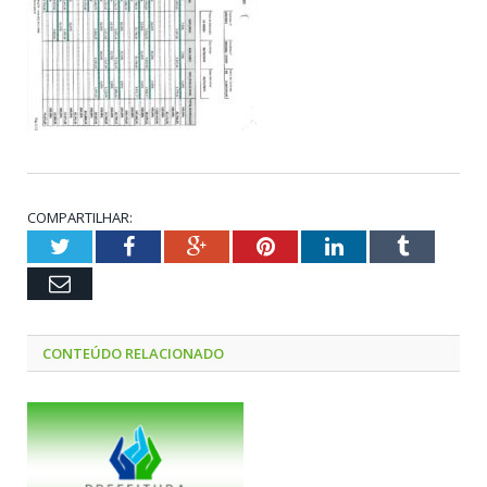
COMPARTILHAR:
Twitter
Facebook
Google+
Pinterest
LinkedIn
Tumblr
Email
CONTEÚDO RELACIONADO