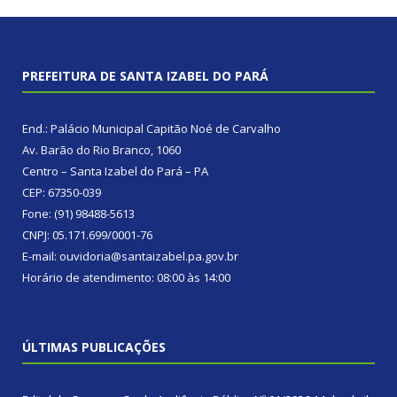
PREFEITURA DE SANTA IZABEL DO PARÁ
End.: Palácio Municipal Capitão Noé de Carvalho
Av. Barão do Rio Branco, 1060
Centro – Santa Izabel do Pará – PA
CEP: 67350-039
Fone: (91) 98488-5613
CNPJ: 05.171.699/0001-76
E-mail: ouvidoria@santaizabel.pa.gov.br
Horário de atendimento: 08:00 às 14:00
ÚLTIMAS PUBLICAÇÕES