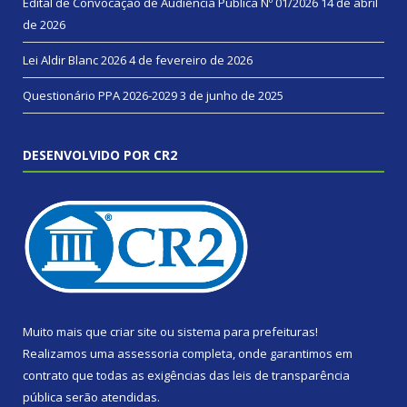
Edital de Convocação de Audiência Pública Nº 01/2026
14 de abril
de 2026
Lei Aldir Blanc 2026
4 de fevereiro de 2026
Questionário PPA 2026-2029
3 de junho de 2025
DESENVOLVIDO POR CR2
Muito mais que
criar site
ou
sistema para prefeituras
!
Realizamos uma
assessoria
completa, onde garantimos em
contrato que todas as exigências das
leis de transparência
pública
serão atendidas.