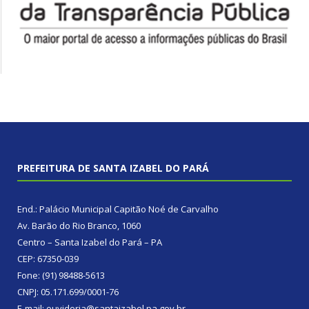
PREFEITURA DE SANTA IZABEL DO PARÁ
End.: Palácio Municipal Capitão Noé de Carvalho
Av. Barão do Rio Branco, 1060
Centro – Santa Izabel do Pará – PA
CEP: 67350-039
Fone: (91) 98488-5613
CNPJ: 05.171.699/0001-76
E-mail: ouvidoria@santaizabel.pa.gov.br