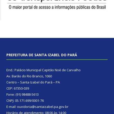
PREFEITURA DE SANTA IZABEL DO PARÁ
End.: Palácio Municipal Capitão Noé de Carvalho
Av. Barão do Rio Branco, 1060
Centro – Santa Izabel do Pará – PA
CEP: 67350-039
Fone: (91) 98488-5613
CNPJ: 05.171.699/0001-76
E-mail: ouvidoria@santaizabel.pa.gov.br
Horário de atendimento: 08:00 às 14:00