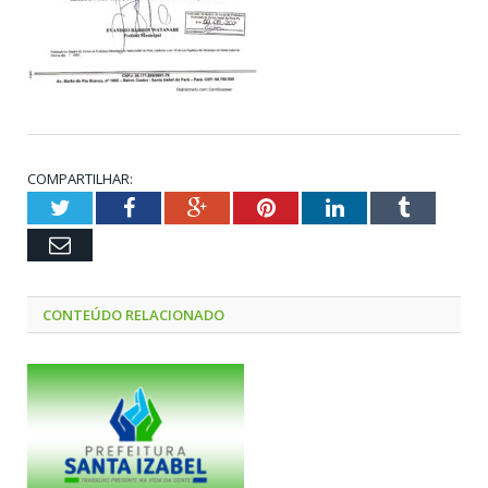
COMPARTILHAR:
Twitter
Facebook
Google+
Pinterest
LinkedIn
Tumblr
Email
CONTEÚDO RELACIONADO