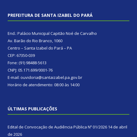
PREFEITURA DE SANTA IZABEL DO PARÁ
End.: Palácio Municipal Capitão Noé de Carvalho
Av. Barão do Rio Branco, 1060
Centro – Santa Izabel do Pará – PA
CEP: 67350-039
Fone: (91) 98488-5613
CNPJ: 05.171.699/0001-76
E-mail: ouvidoria@santaizabel.pa.gov.br
Horário de atendimento: 08:00 às 14:00
ÚLTIMAS PUBLICAÇÕES
Edital de Convocação de Audiência Pública Nº 01/2026
14 de abril
de 2026