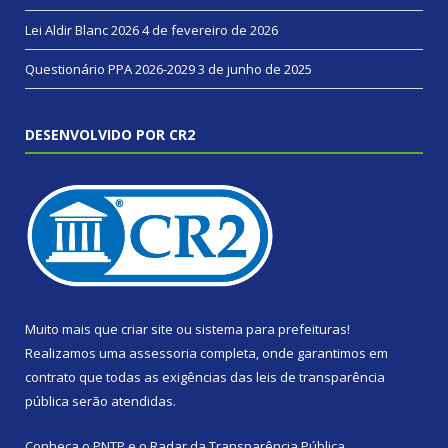
Lei Aldir Blanc 2026
4 de fevereiro de 2026
Questionário PPA 2026-2029
3 de junho de 2025
DESENVOLVIDO POR CR2
Muito mais que
criar site
ou
sistema para prefeituras
!
Realizamos uma
assessoria
completa, onde garantimos em
contrato que todas as exigências das
leis de transparência
pública
serão atendidas.
Conheça o
PNTP
e o
Radar da Transparência Pública