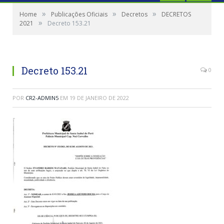
»
»
»
Home
Publicações Oficiais
Decretos
DECRETOS
»
2021
Decreto 153.21
Decreto 153.21
0
POR
CR2-ADMIN5
EM
19 DE JANEIRO DE 2022