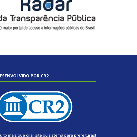
ESENVOLVIDO POR CR2
uito mais que
criar site
ou
sistema para prefeituras
!