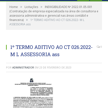
»
»
Home
Licitações
INEXIGIBILIDADE Nº 2022.01.05.001
(Contratação de empresa especializada na área de consultoria e
assessoria administrativa e gerencial nas áreas contábil e
»
financeira)
1º TERMO ADITIVO AO CT 026.2022- M L
ASSESSORIA ass
1º TERMO ADITIVO AO CT 026.2022-
0
M L ASSESSORIA ass
POR
ADMINISTRADOR
EM
23 DE FEVEREIRO DE 2023