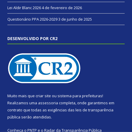
Lei Aldir Blanc 2026
4 de fevereiro de 2026
Questionário PPA 2026-2029
3 de junho de 2025
DESENVOLVIDO POR CR2
Muito mais que
criar site
ou
sistema para prefeituras
!
Realizamos uma
assessoria
completa, onde garantimos em
contrato que todas as exigências das
leis de transparência
pública
serão atendidas.
Conheça o
PNTP
e o
Radar da Transparência Pública