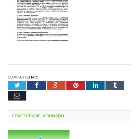
COMPARTILHAR:
Twitter
Facebook
Google+
Pinterest
LinkedIn
Tumblr
Email
CONTEÚDO RELACIONADO