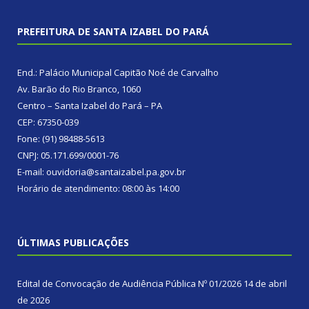
PREFEITURA DE SANTA IZABEL DO PARÁ
End.: Palácio Municipal Capitão Noé de Carvalho
Av. Barão do Rio Branco, 1060
Centro – Santa Izabel do Pará – PA
CEP: 67350-039
Fone: (91) 98488-5613
CNPJ: 05.171.699/0001-76
E-mail: ouvidoria@santaizabel.pa.gov.br
Horário de atendimento: 08:00 às 14:00
ÚLTIMAS PUBLICAÇÕES
Edital de Convocação de Audiência Pública Nº 01/2026
14 de abril
de 2026