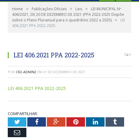
»
»
»
Home
Publicações Oficiais
Leis
LEI MUNICIPAL Nº
406/2021, DE 20 DE DEZEMBRO DE 2021 (PPA 2022-2025 Dispõe
»
sobre o Plano Plurianual para o quadriênio 2022 a 2025)
LEI
406.2021 PPA 2022-2025
LEI 406.2021 PPA 2022-2025
0
POR
CR2-ADMIN2
EM
21 DE DEZEMBRO DE 2021
LEI 406.2021 PPA 2022-2025
COMPARTILHAR:
Twitter
Facebook
Google+
Pinterest
LinkedIn
Tumblr
Email