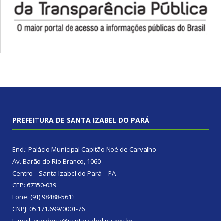
PREFEITURA DE SANTA IZABEL DO PARÁ
End.: Palácio Municipal Capitão Noé de Carvalho
Av. Barão do Rio Branco, 1060
Centro – Santa Izabel do Pará – PA
CEP: 67350-039
Fone: (91) 98488-5613
CNPJ: 05.171.699/0001-76
E-mail: ouvidoria@santaizabel.pa.gov.br