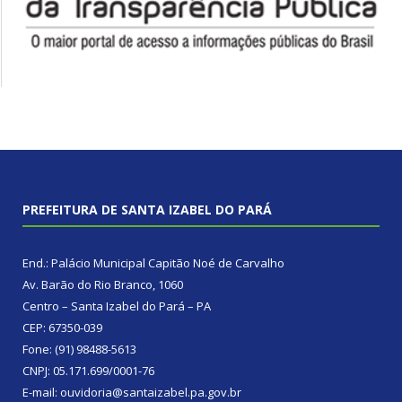
PREFEITURA DE SANTA IZABEL DO PARÁ
End.: Palácio Municipal Capitão Noé de Carvalho
Av. Barão do Rio Branco, 1060
Centro – Santa Izabel do Pará – PA
CEP: 67350-039
Fone: (91) 98488-5613
CNPJ: 05.171.699/0001-76
E-mail: ouvidoria@santaizabel.pa.gov.br