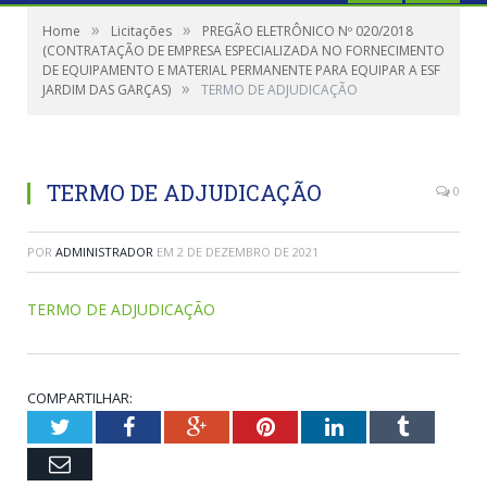
»
»
Home
Licitações
PREGÃO ELETRÔNICO Nº 020/2018
(CONTRATAÇÃO DE EMPRESA ESPECIALIZADA NO FORNECIMENTO
DE EQUIPAMENTO E MATERIAL PERMANENTE PARA EQUIPAR A ESF
»
JARDIM DAS GARÇAS)
TERMO DE ADJUDICAÇÃO
TERMO DE ADJUDICAÇÃO
0
POR
ADMINISTRADOR
EM
2 DE DEZEMBRO DE 2021
TERMO DE ADJUDICAÇÃO
COMPARTILHAR:
Twitter
Facebook
Google+
Pinterest
LinkedIn
Tumblr
Email