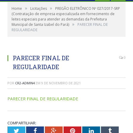
»
»
Home
Licitações
PREGÃO ELETRÔNICO Nº 027/2017-SRP
(Contratação de empresa especializada em fornecimento de
leites especiais para atender as demandas da Prefeitura
»
Municipal de Santa Izabel do Pará)
PARECER FINAL DE
REGULARIDADE
PARECER FINAL DE
0
REGULARIDADE
POR
CR2-ADMIN4
EM
9 DE NOVEMBRO DE 2021
PARECER FINAL DE REGULARIDADE
COMPARTILHAR:
Twitter
Facebook
Google+
Pinterest
LinkedIn
Tumblr