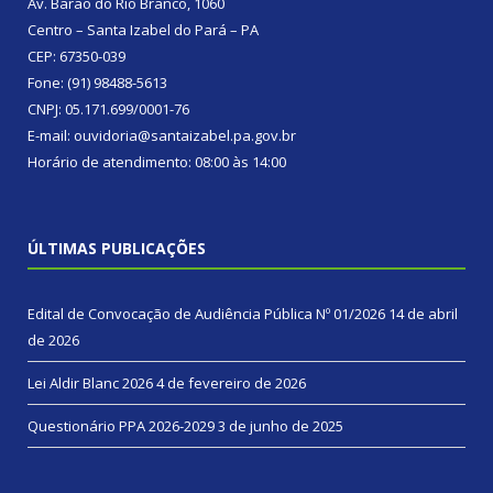
Av. Barão do Rio Branco, 1060
Centro – Santa Izabel do Pará – PA
CEP: 67350-039
Fone: (91) 98488-5613
CNPJ: 05.171.699/0001-76
E-mail: ouvidoria@santaizabel.pa.gov.br
Horário de atendimento: 08:00 às 14:00
ÚLTIMAS PUBLICAÇÕES
Edital de Convocação de Audiência Pública Nº 01/2026
14 de abril
de 2026
Lei Aldir Blanc 2026
4 de fevereiro de 2026
Questionário PPA 2026-2029
3 de junho de 2025