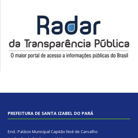
PREFEITURA DE SANTA IZABEL DO PARÁ
End.: Palácio Municipal Capitão Noé de Carvalho