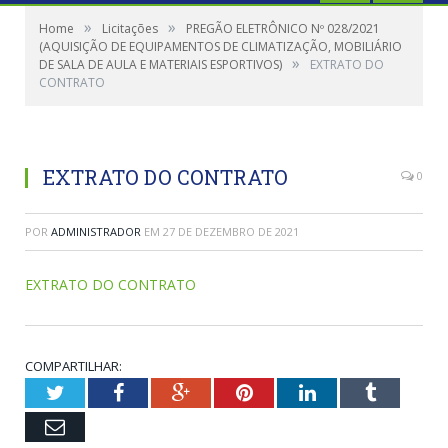
»
»
Home
Licitações
PREGÃO ELETRÔNICO Nº 028/2021
(AQUISIÇÃO DE EQUIPAMENTOS DE CLIMATIZAÇÃO, MOBILIÁRIO
»
DE SALA DE AULA E MATERIAIS ESPORTIVOS)
EXTRATO DO
CONTRATO
EXTRATO DO CONTRATO
0
POR
ADMINISTRADOR
EM
27 DE DEZEMBRO DE 2021
EXTRATO DO CONTRATO
COMPARTILHAR:
Twitter
Facebook
Google+
Pinterest
LinkedIn
Tumblr
Email