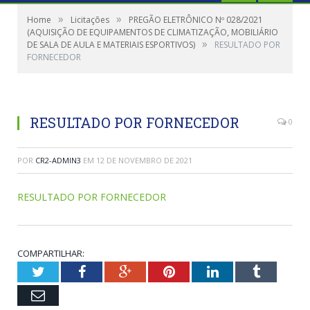
»
»
Home
Licitações
PREGÃO ELETRÔNICO Nº 028/2021
(AQUISIÇÃO DE EQUIPAMENTOS DE CLIMATIZAÇÃO, MOBILIÁRIO
»
DE SALA DE AULA E MATERIAIS ESPORTIVOS)
RESULTADO POR
FORNECEDOR
RESULTADO POR FORNECEDOR
0
POR
CR2-ADMIN3
EM
12 DE NOVEMBRO DE 2021
RESULTADO POR FORNECEDOR
COMPARTILHAR:
Twitter
Facebook
Google+
Pinterest
LinkedIn
Tumblr
Email