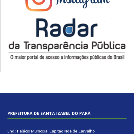
PREFEITURA DE SANTA IZABEL DO PARÁ
End.: Palácio Municipal Capitão Noé de Carvalho