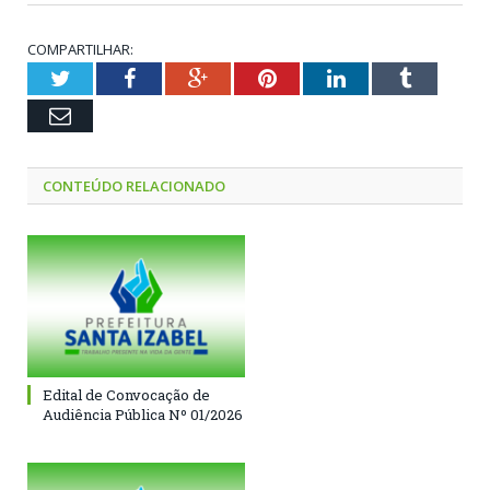
COMPARTILHAR:
Twitter
Facebook
Google+
Pinterest
LinkedIn
Tumblr
Email
CONTEÚDO RELACIONADO
Edital de Convocação de
Audiência Pública Nº 01/2026