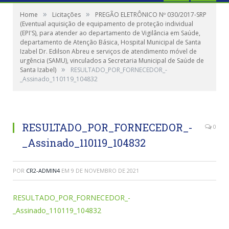
»
»
Home
Licitações
PREGÃO ELETRÔNICO Nº 030/2017-SRP
(Eventual aquisição de equipamento de proteção individual
(EPI'S), para atender ao departamento de Vigilância em Saúde,
departamento de Atenção Básica, Hospital Municipal de Santa
Izabel Dr. Edilson Abreu e serviços de atendimento móvel de
urgência (SAMU), vinculados a Secretaria Municipal de Saúde de
»
Santa Izabel)
RESULTADO_POR_FORNECEDOR_-
_Assinado_110119_104832
RESULTADO_POR_FORNECEDOR_-
0
_Assinado_110119_104832
POR
CR2-ADMIN4
EM
9 DE NOVEMBRO DE 2021
RESULTADO_POR_FORNECEDOR_-
_Assinado_110119_104832