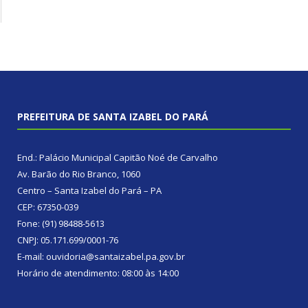
PREFEITURA DE SANTA IZABEL DO PARÁ
End.: Palácio Municipal Capitão Noé de Carvalho
Av. Barão do Rio Branco, 1060
Centro – Santa Izabel do Pará – PA
CEP: 67350-039
Fone: (91) 98488-5613
CNPJ: 05.171.699/0001-76
E-mail: ouvidoria@santaizabel.pa.gov.br
Horário de atendimento: 08:00 às 14:00