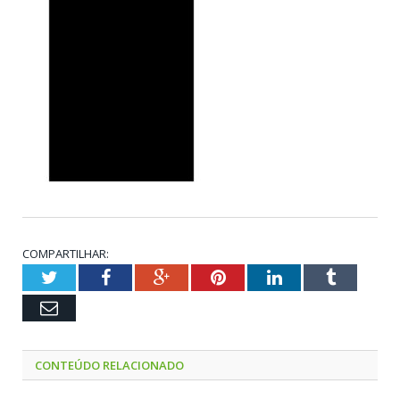
COMPARTILHAR:
Twitter
Facebook
Google+
Pinterest
LinkedIn
Tumblr
Email
CONTEÚDO RELACIONADO