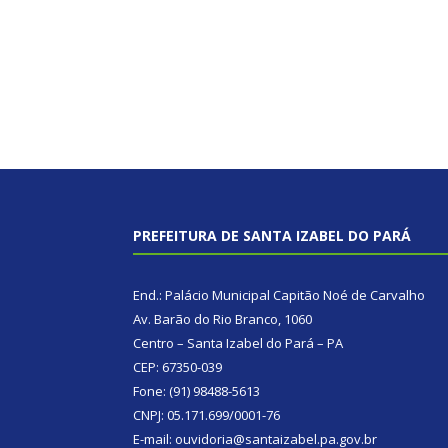
PREFEITURA DE SANTA IZABEL DO PARÁ
End.: Palácio Municipal Capitão Noé de Carvalho
Av. Barão do Rio Branco, 1060
Centro – Santa Izabel do Pará – PA
CEP: 67350-039
Fone: (91) 98488-5613
CNPJ: 05.171.699/0001-76
E-mail: ouvidoria@santaizabel.pa.gov.br