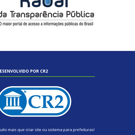
ESENVOLVIDO POR CR2
uito mais que
criar site
ou
sistema para prefeituras
!