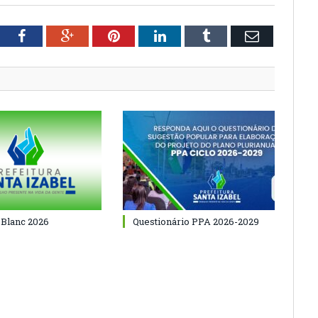
tter
Facebook
Google+
Pinterest
LinkedIn
Tumblr
Email
 Blanc 2026
Questionário PPA 2026-2029