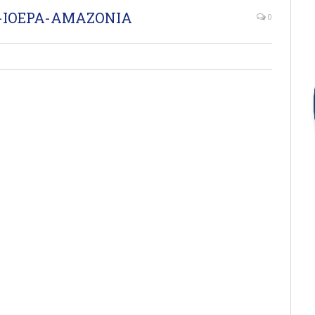
-IOEPA-AMAZONIA
0