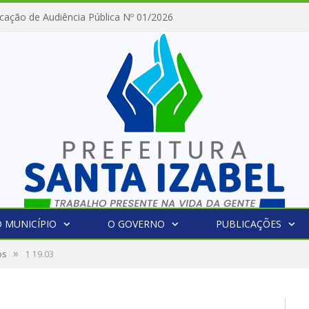
cação de Audiência Pública Nº 01/2026
 MUNICÍPIO
O GOVERNO
PUBLICAÇÕES
»
os
1 19.03