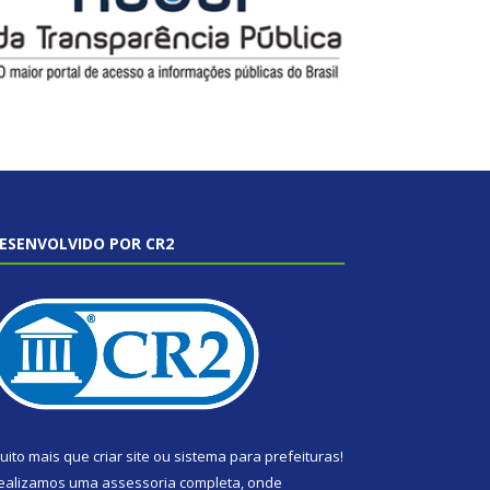
ESENVOLVIDO POR CR2
uito mais que
criar site
ou
sistema para prefeituras
!
ealizamos uma
assessoria
completa, onde