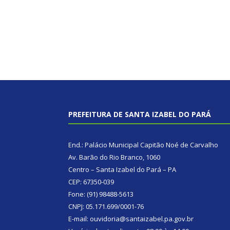
PREFEITURA DE SANTA IZABEL DO PARÁ
End.: Palácio Municipal Capitão Noé de Carvalho
Av. Barão do Rio Branco, 1060
Centro – Santa Izabel do Pará – PA
CEP: 67350-039
Fone: (91) 98488-5613
CNPJ: 05.171.699/0001-76
E-mail: ouvidoria@santaizabel.pa.gov.br