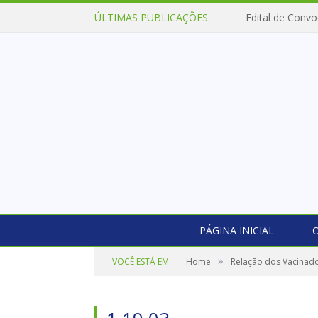
ÚLTIMAS PUBLICAÇÕES:
Edital de Convo
PÁGINA INICIAL
O
»
VOCÊ ESTÁ EM:
Home
Relação dos Vacinad