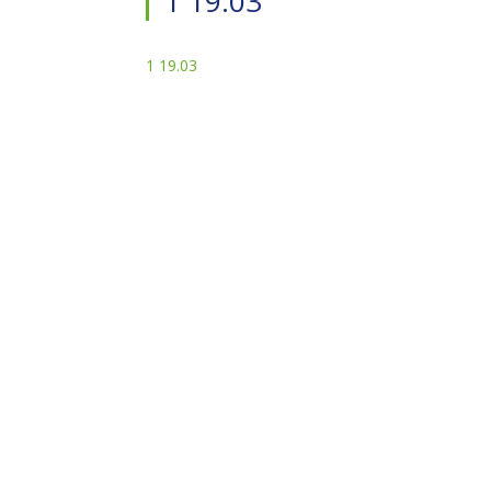
1 19.03
1 19.03