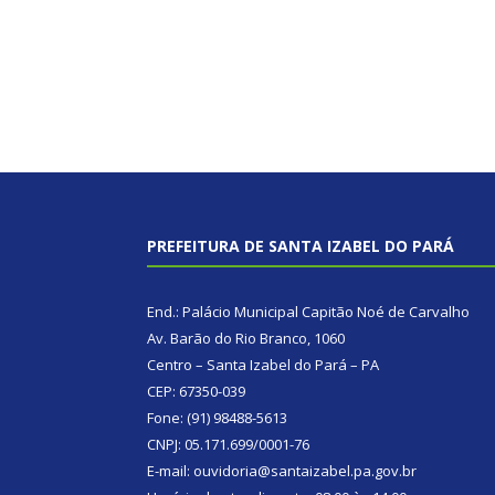
PREFEITURA DE SANTA IZABEL DO PARÁ
End.: Palácio Municipal Capitão Noé de Carvalho
Av. Barão do Rio Branco, 1060
Centro – Santa Izabel do Pará – PA
CEP: 67350-039
Fone: (91) 98488-5613
CNPJ: 05.171.699/0001-76
E-mail: ouvidoria@santaizabel.pa.gov.br