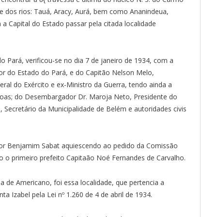
te dos rios: Tauá, Aracy, Aurá, bem como Ananindeua,
 a Capital do Estado passar pela citada localidade
do Pará, verificou-se no dia 7 de janeiro de 1934, com a
or do Estado do Pará, e do Capitão Nelson Melo,
al do Exército e ex-Ministro da Guerra, tendo ainda a
pessoas; do Desembargador Dr. Maroja Neto, Presidente do
, Secretário da Municipalidade de Belém e autoridades civis
hor Benjamim Sabat aquiescendo ao pedido da Comissão
o primeiro prefeito Capitaão Noé Fernandes de Carvalho.
a de Americano, foi essa localidade, que pertencia a
a Izabel pela Lei nº 1.260 de 4 de abril de 1934.