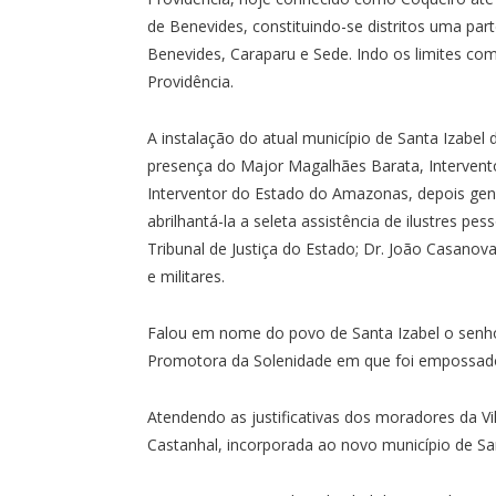
de Benevides, constituindo-se distritos uma par
Benevides, Caraparu e Sede. Indo os limites com
Providência.
A instalação do atual município de Santa Izabel 
presença do Major Magalhães Barata, Intervent
Interventor do Estado do Amazonas, depois gener
abrilhantá-la a seleta assistência de ilustres 
Tribunal de Justiça do Estado; Dr. João Casanova
e militares.
Falou em nome do povo de Santa Izabel o sen
Promotora da Solenidade em que foi empossado 
Atendendo as justificativas dos moradores da Vil
Castanhal, incorporada ao novo município de Sant