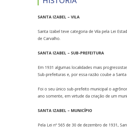
HISTÓRIA
SANTA IZABEL – VILA
Santa Izabel teve categoria de Vila pela Lei Est
de Carvalho.
SANTA IZABEL – SUB-PREFEITURA
Em 1931 algumas localidades mais progressista
Sub-prefeituras e, por essa razão coube a Santa
Foi o seu único sub-prefeito municipal o agrôn
ano somente, em virtude da criação de um munic
SANTA IZABEL – MUNICÍPIO
Pela Lei nº 565 de 30 de dezembro de 1931, Sant