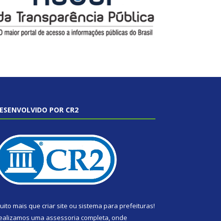
ESENVOLVIDO POR CR2
uito mais que
criar site
ou
sistema para prefeituras
!
ealizamos uma
assessoria
completa, onde