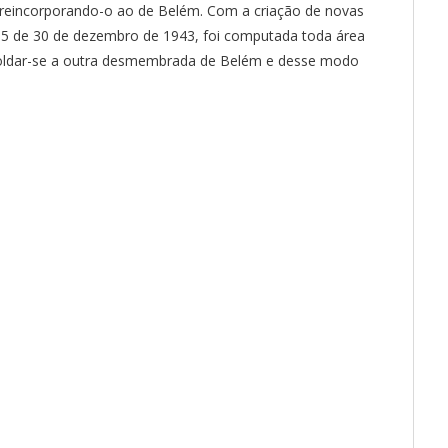
io reincorporando-o ao de Belém. Com a criação de novas
405 de 30 de dezembro de 1943, foi computada toda área
 soldar-se a outra desmembrada de Belém e desse modo