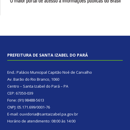
PREFEITURA DE SANTA IZABEL DO PARÁ
End.: Palácio Municipal Capitão Noé de Carvalho
Av. Barão do Rio Branco, 1060
Centro – Santa Izabel do Pará – PA
CEP: 67350-039
Fone: (91) 98488-5613
CNPJ: 05.171.699/0001-76
E-mail: ouvidoria@santaizabel.pa.gov.br
Horário de atendimento: 08:00 às 14:00