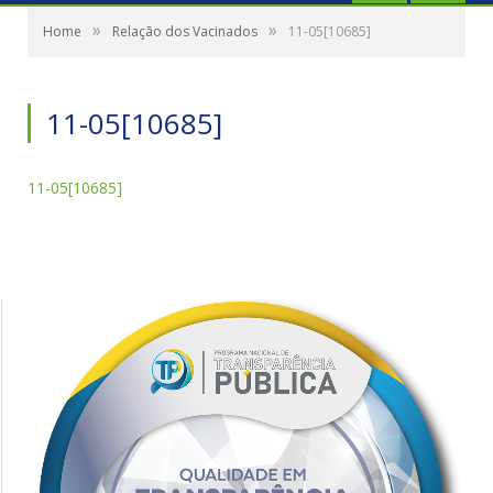
»
»
Home
Relação dos Vacinados
11-05[10685]
11-05[10685]
11-05[10685]