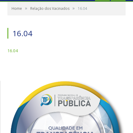
»
»
Home
Relação dos Vacinados
16.04
16.04
16.04