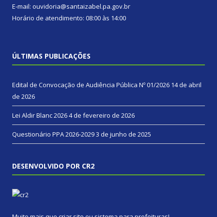
E-mail: ouvidoria@santaizabel.pa.gov.br
Horário de atendimento: 08:00 às 14:00
ÚLTIMAS PUBLICAÇÕES
Edital de Convocação de Audiência Pública Nº 01/2026
14 de abril
de 2026
Lei Aldir Blanc 2026
4 de fevereiro de 2026
Questionário PPA 2026-2029
3 de junho de 2025
DESENVOLVIDO POR CR2
Muito mais que
criar site
ou
sistema para prefeituras
!