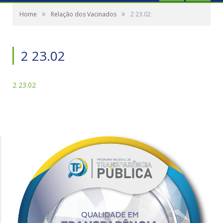
»
»
Home
Relação dos Vacinados
2 23.02
2 23.02
2 23.02