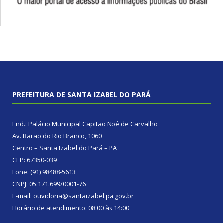
PREFEITURA DE SANTA IZABEL DO PARÁ
End.: Palácio Municipal Capitão Noé de Carvalho
Av. Barão do Rio Branco, 1060
Centro – Santa Izabel do Pará – PA
CEP: 67350-039
Fone: (91) 98488-5613
CNPJ: 05.171.699/0001-76
E-mail: ouvidoria@santaizabel.pa.gov.br
Horário de atendimento: 08:00 às 14:00