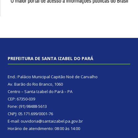
PREFEITURA DE SANTA IZABEL DO PARÁ
End.: Palácio Municipal Capitão Noé de Carvalho
Av. Barão do Rio Branco, 1060
Centro – Santa Izabel do Pará – PA
CEP: 67350-039
Fone: (91) 98488-5613
CNPJ: 05.171.699/0001-76
E-mail: ouvidoria@santaizabel.pa.gov.br
Horário de atendimento: 08:00 às 14:00