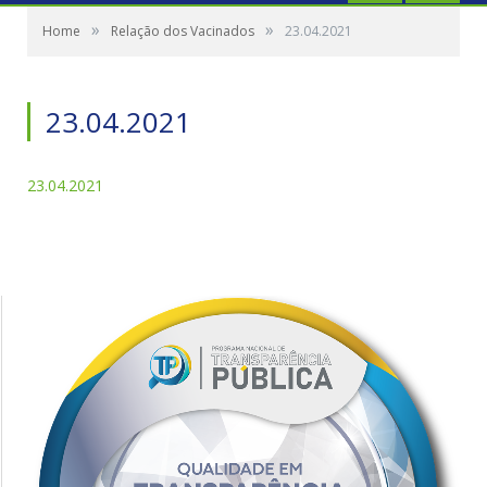
»
»
Home
Relação dos Vacinados
23.04.2021
23.04.2021
23.04.2021