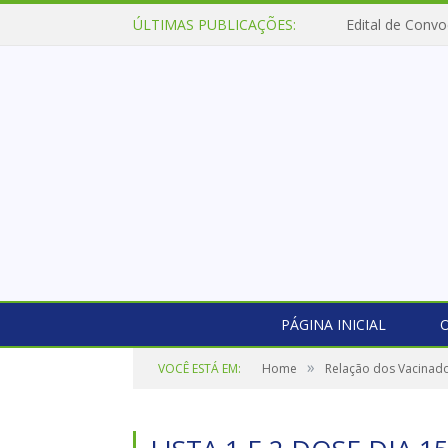
ÚLTIMAS PUBLICAÇÕES:
Edital de Convo
PÁGINA INICIAL
O
»
VOCÊ ESTÁ EM:
Home
Relação dos Vacinad