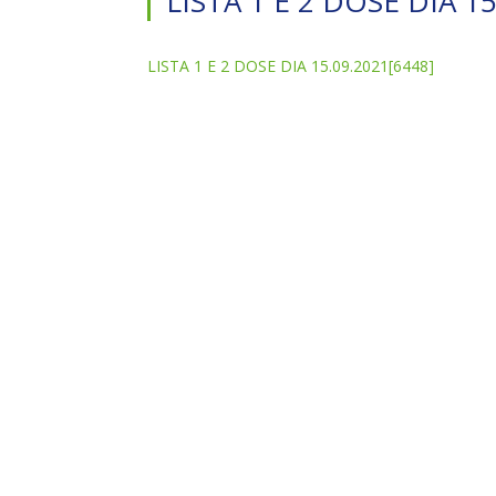
LISTA 1 E 2 DOSE DIA 1
LISTA 1 E 2 DOSE DIA 15.09.2021[6448]