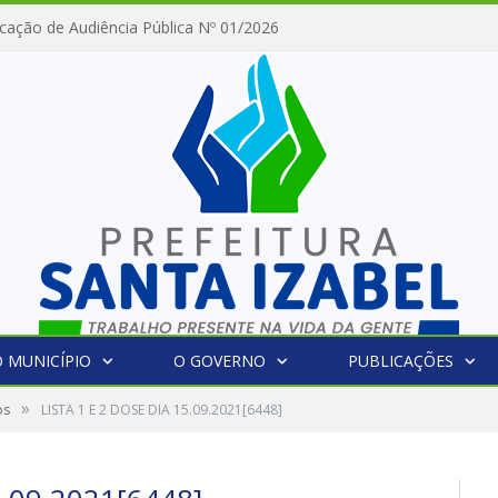
cação de Audiência Pública Nº 01/2026
 MUNICÍPIO
O GOVERNO
PUBLICAÇÕES
»
os
LISTA 1 E 2 DOSE DIA 15.09.2021[6448]