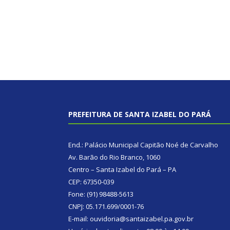
PREFEITURA DE SANTA IZABEL DO PARÁ
End.: Palácio Municipal Capitão Noé de Carvalho
Av. Barão do Rio Branco, 1060
Centro – Santa Izabel do Pará – PA
CEP: 67350-039
Fone: (91) 98488-5613
CNPJ: 05.171.699/0001-76
E-mail: ouvidoria@santaizabel.pa.gov.br