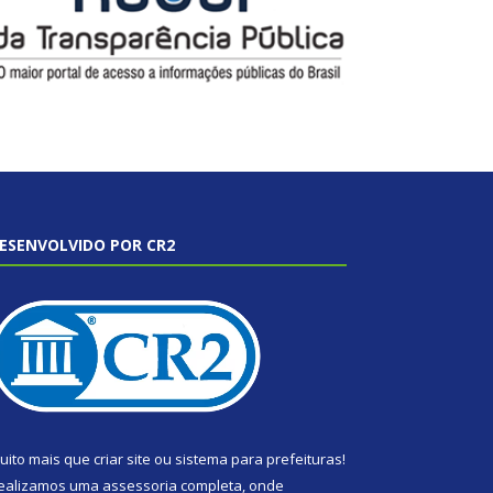
ESENVOLVIDO POR CR2
uito mais que
criar site
ou
sistema para prefeituras
!
ealizamos uma
assessoria
completa, onde