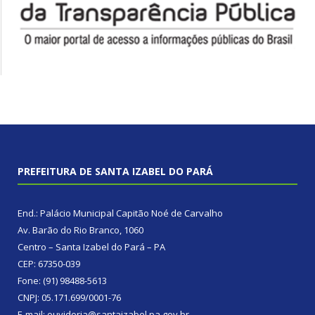
PREFEITURA DE SANTA IZABEL DO PARÁ
End.: Palácio Municipal Capitão Noé de Carvalho
Av. Barão do Rio Branco, 1060
Centro – Santa Izabel do Pará – PA
CEP: 67350-039
Fone: (91) 98488-5613
CNPJ: 05.171.699/0001-76
E-mail: ouvidoria@santaizabel.pa.gov.br