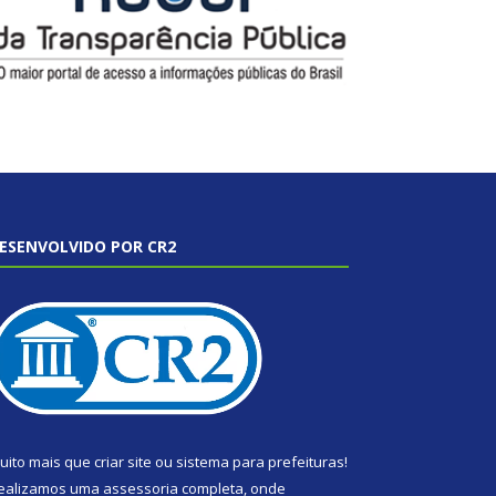
ESENVOLVIDO POR CR2
uito mais que
criar site
ou
sistema para prefeituras
!
ealizamos uma
assessoria
completa, onde