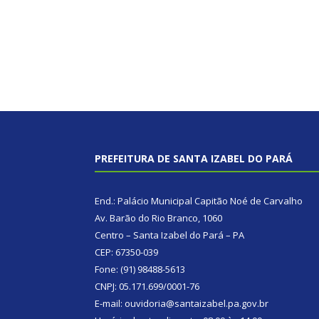
PREFEITURA DE SANTA IZABEL DO PARÁ
End.: Palácio Municipal Capitão Noé de Carvalho
Av. Barão do Rio Branco, 1060
Centro – Santa Izabel do Pará – PA
CEP: 67350-039
Fone: (91) 98488-5613
CNPJ: 05.171.699/0001-76
E-mail: ouvidoria@santaizabel.pa.gov.br