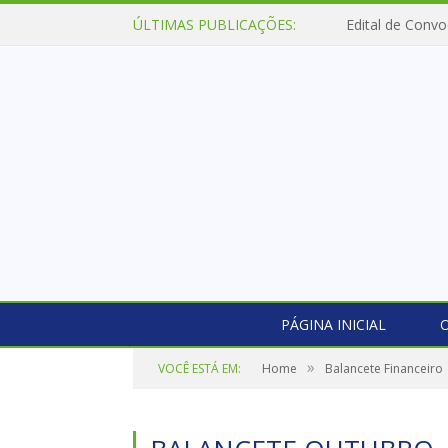
ÚLTIMAS PUBLICAÇÕES:
Edital de Convo
PÁGINA INICIAL
O
»
VOCÊ ESTÁ EM:
Home
Balancete Financeiro