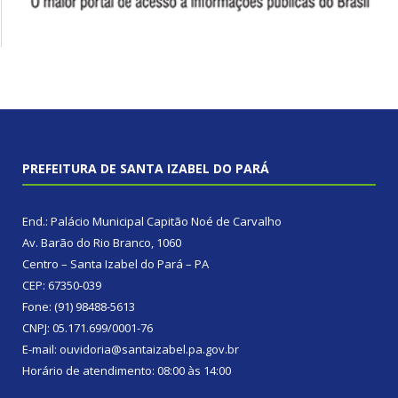
PREFEITURA DE SANTA IZABEL DO PARÁ
End.: Palácio Municipal Capitão Noé de Carvalho
Av. Barão do Rio Branco, 1060
Centro – Santa Izabel do Pará – PA
CEP: 67350-039
Fone: (91) 98488-5613
CNPJ: 05.171.699/0001-76
E-mail: ouvidoria@santaizabel.pa.gov.br
Horário de atendimento: 08:00 às 14:00