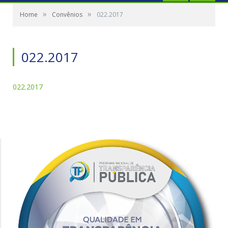
»
»
Home
Convênios
022.2017
022.2017
022.2017