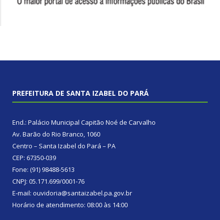
PREFEITURA DE SANTA IZABEL DO PARÁ
End.: Palácio Municipal Capitão Noé de Carvalho
Av. Barão do Rio Branco, 1060
Centro – Santa Izabel do Pará – PA
CEP: 67350-039
Fone: (91) 98488-5613
CNPJ: 05.171.699/0001-76
E-mail: ouvidoria@santaizabel.pa.gov.br
Horário de atendimento: 08:00 às 14:00