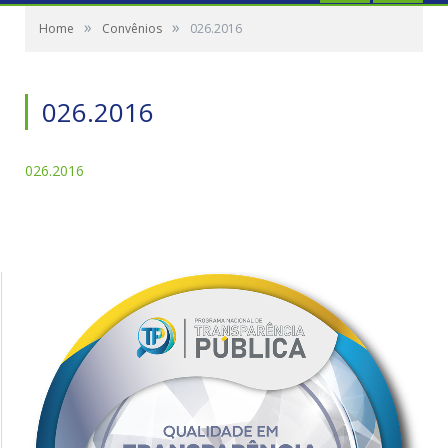
»
»
Home
Convênios
026.2016
026.2016
026.2016