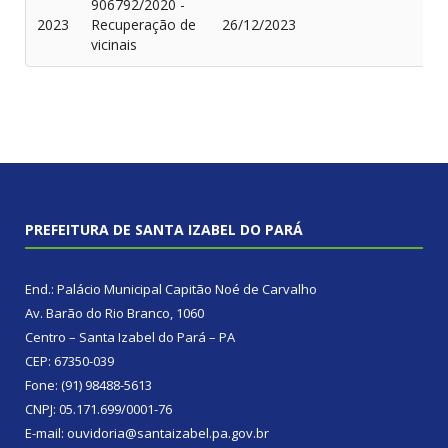
906792/2020 -
2023
Recuperação de
26/12/2023
vicinais
PREFEITURA DE SANTA IZABEL DO PARÁ
End.: Palácio Municipal Capitão Noé de Carvalho
Av. Barão do Rio Branco, 1060
Centro – Santa Izabel do Pará – PA
CEP: 67350-039
Fone: (91) 98488-5613
CNPJ: 05.171.699/0001-76
E-mail: ouvidoria@santaizabel.pa.gov.br