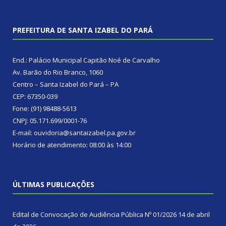
PREFEITURA DE SANTA IZABEL DO PARÁ
End.: Palácio Municipal Capitão Noé de Carvalho
Av. Barão do Rio Branco, 1060
Centro – Santa Izabel do Pará – PA
CEP: 67350-039
Fone: (91) 98488-5613
CNPJ: 05.171.699/0001-76
E-mail: ouvidoria@santaizabel.pa.gov.br
Horário de atendimento: 08:00 às 14:00
ÚLTIMAS PUBLICAÇÕES
Edital de Convocação de Audiência Pública Nº 01/2026
14 de abril