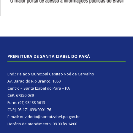
PREFEITURA DE SANTA IZABEL DO PARÁ
End.: Palácio Municipal Capitão Noé de Carvalho
Av. Barão do Rio Branco, 1060
Centro – Santa Izabel do Pará – PA
CEP: 67350-039
Fone: (91) 98488-5613
CNPJ: 05.171.699/0001-76
E-mail: ouvidoria@santaizabel.pa.gov.br
Horário de atendimento: 08:00 às 14:00