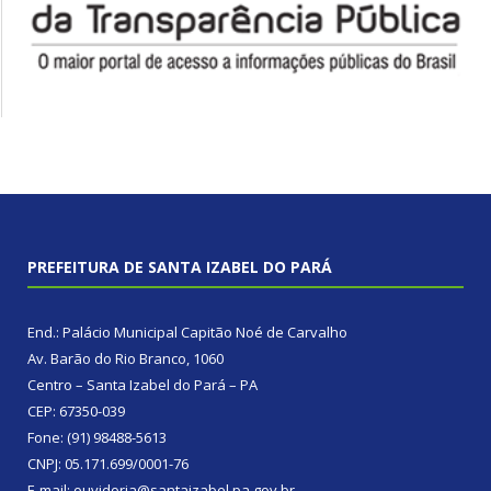
PREFEITURA DE SANTA IZABEL DO PARÁ
End.: Palácio Municipal Capitão Noé de Carvalho
Av. Barão do Rio Branco, 1060
Centro – Santa Izabel do Pará – PA
CEP: 67350-039
Fone: (91) 98488-5613
CNPJ: 05.171.699/0001-76
E-mail: ouvidoria@santaizabel.pa.gov.br