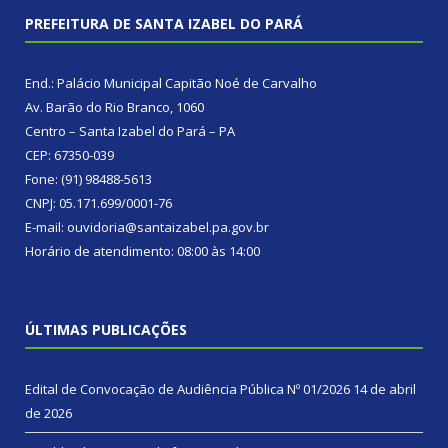
PREFEITURA DE SANTA IZABEL DO PARÁ
End.: Palácio Municipal Capitão Noé de Carvalho
Av. Barão do Rio Branco, 1060
Centro – Santa Izabel do Pará – PA
CEP: 67350-039
Fone: (91) 98488-5613
CNPJ: 05.171.699/0001-76
E-mail: ouvidoria@santaizabel.pa.gov.br
Horário de atendimento: 08:00 às 14:00
ÚLTIMAS PUBLICAÇÕES
Edital de Convocação de Audiência Pública Nº 01/2026
14 de abril
de 2026