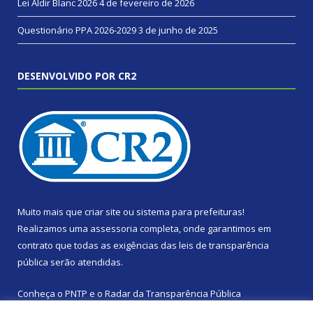
Lei Aldir Blanc 2026
4 de fevereiro de 2026
Questionário PPA 2026-2029
3 de junho de 2025
DESENVOLVIDO POR CR2
Muito mais que
criar site
ou
sistema para prefeituras
!
Realizamos uma
assessoria
completa, onde garantimos em
contrato que todas as exigências das
leis de transparência
pública
serão atendidas.
Conheça o
PNTP
e o
Radar da Transparência Pública