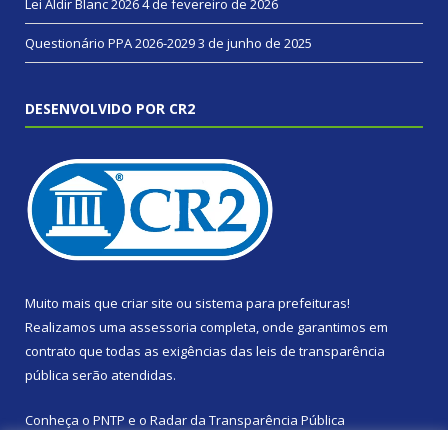
Lei Aldir Blanc 2026
4 de fevereiro de 2026
Questionário PPA 2026-2029
3 de junho de 2025
DESENVOLVIDO POR CR2
Muito mais que
criar site
ou
sistema para prefeituras
!
Realizamos uma
assessoria
completa, onde garantimos em
contrato que todas as exigências das
leis de transparência
pública
serão atendidas.
Conheça o
PNTP
e o
Radar da Transparência Pública