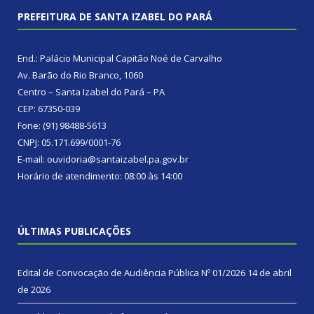
PREFEITURA DE SANTA IZABEL DO PARÁ
End.: Palácio Municipal Capitão Noé de Carvalho
Av. Barão do Rio Branco, 1060
Centro – Santa Izabel do Pará – PA
CEP: 67350-039
Fone: (91) 98488-5613
CNPJ: 05.171.699/0001-76
E-mail: ouvidoria@santaizabel.pa.gov.br
Horário de atendimento: 08:00 às 14:00
ÚLTIMAS PUBLICAÇÕES
Edital de Convocação de Audiência Pública Nº 01/2026
14 de abril
de 2026