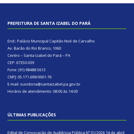
PREFEITURA DE SANTA IZABEL DO PARÁ
End.: Palácio Municipal Capitão Noé de Carvalho
Av. Barão do Rio Branco, 1060
Centro – Santa Izabel do Pará – PA
CEP: 67350-039
Fone: (91) 98488-5613
CNPJ: 05.171.699/0001-76
E-mail: ouvidoria@santaizabel.pa.gov.br
Horário de atendimento: 08:00 às 14:00
ÚLTIMAS PUBLICAÇÕES
Edital de Convocação de Audiência Pública Nº 01/2026
14 de abril