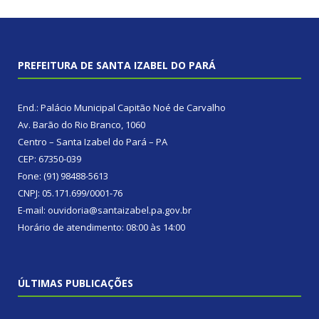
PREFEITURA DE SANTA IZABEL DO PARÁ
End.: Palácio Municipal Capitão Noé de Carvalho
Av. Barão do Rio Branco, 1060
Centro – Santa Izabel do Pará – PA
CEP: 67350-039
Fone: (91) 98488-5613
CNPJ: 05.171.699/0001-76
E-mail: ouvidoria@santaizabel.pa.gov.br
Horário de atendimento: 08:00 às 14:00
ÚLTIMAS PUBLICAÇÕES