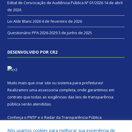
Edital de Convocação de Audiência Pública Nº 01/2026
14 de abril
de 2026
Lei Aldir Blanc 2026
4 de fevereiro de 2026
Questionário PPA 2026-2029
3 de junho de 2025
DESENVOLVIDO POR CR2
Muito mais que
criar site
ou
sistema para prefeituras
!
Realizamos uma
assessoria
completa, onde garantimos em
contrato que todas as exigências das
leis de transparência
pública
serão atendidas.
Conheça o
PNTP
e o
Radar da Transparência Pública
Nós usamos cookies para melhorar sua experiência de