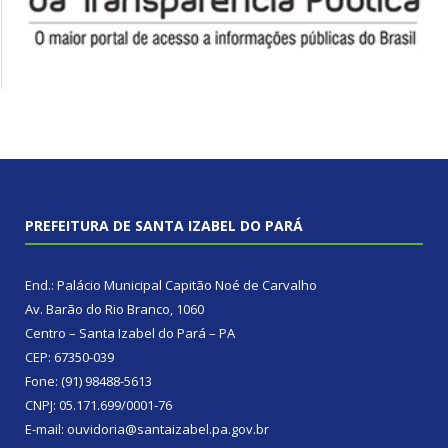
PREFEITURA DE SANTA IZABEL DO PARÁ
End.: Palácio Municipal Capitão Noé de Carvalho
Av. Barão do Rio Branco, 1060
Centro – Santa Izabel do Pará – PA
CEP: 67350-039
Fone: (91) 98488-5613
CNPJ: 05.171.699/0001-76
E-mail: ouvidoria@santaizabel.pa.gov.br