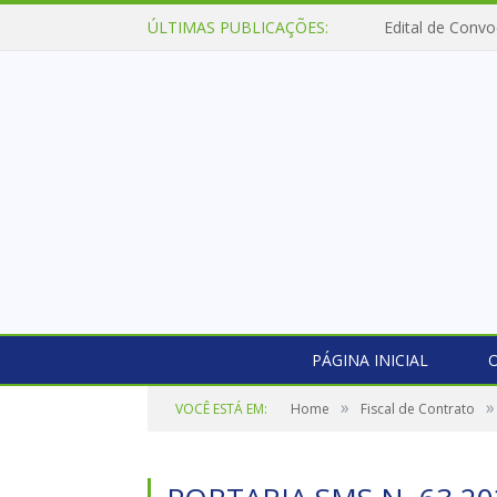
ÚLTIMAS PUBLICAÇÕES:
Edital de Convo
PÁGINA INICIAL
O
»
»
VOCÊ ESTÁ EM:
Home
Fiscal de Contrato