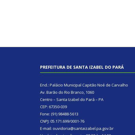
PREFEITURA DE SANTA IZABEL DO PARÁ
End.: Palácio Municipal Capitão Noé de Carvalho
Av. Barão do Rio Branco, 1060
Centro – Santa Izabel do Pará – PA
CEP: 67350-039
Fone: (91) 98488-5613
CNPJ: 05.171.699/0001-76
E-mail: ouvidoria@santaizabel.pa.gov.br