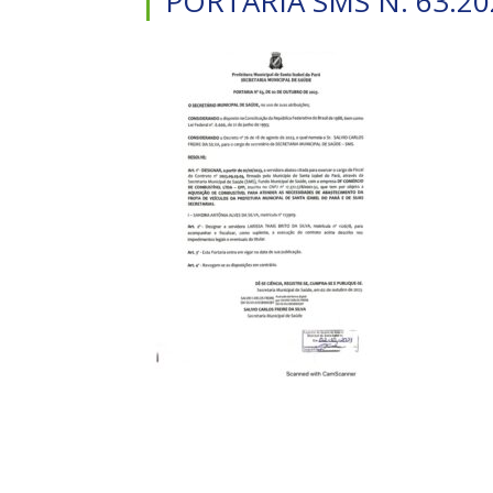
PORTARIA SMS N. 63.20