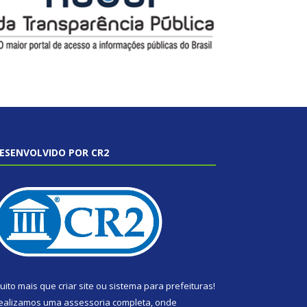
ESENVOLVIDO POR CR2
uito mais que
criar site
ou
sistema para prefeituras
!
ealizamos uma
assessoria
completa, onde