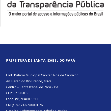
PREFEITURA DE SANTA IZABEL DO PARÁ
End.: Palácio Municipal Capitão Noé de Carvalho
Av. Barão do Rio Branco, 1060
Centro – Santa Izabel do Pará – PA
CEP: 67350-039
Fone: (91) 98488-5613
CNPJ: 05.171.699/0001-76
E-mail: ouvidoria@santaizabel.pa.gov.br