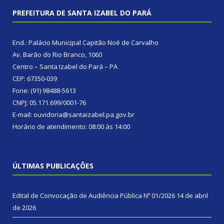
PREFEITURA DE SANTA IZABEL DO PARÁ
End.: Palácio Municipal Capitão Noé de Carvalho
Av. Barão do Rio Branco, 1060
Centro – Santa Izabel do Pará – PA
CEP: 67350-039
Fone: (91) 98488-5613
CNPJ: 05.171.699/0001-76
E-mail: ouvidoria@santaizabel.pa.gov.br
Horário de atendimento: 08:00 às 14:00
ÚLTIMAS PUBLICAÇÕES
Edital de Convocação de Audiência Pública Nº 01/2026
14 de abril
de 2026