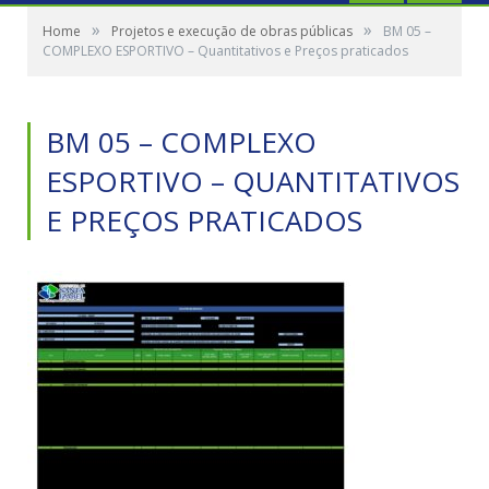
»
»
Home
Projetos e execução de obras públicas
BM 05 –
COMPLEXO ESPORTIVO – Quantitativos e Preços praticados
BM 05 – COMPLEXO
ESPORTIVO – QUANTITATIVOS
E PREÇOS PRATICADOS