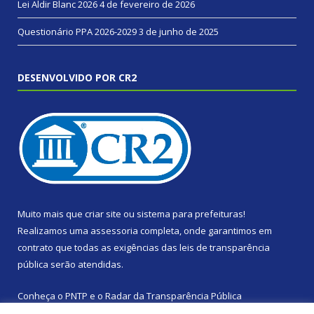
Lei Aldir Blanc 2026
4 de fevereiro de 2026
Questionário PPA 2026-2029
3 de junho de 2025
DESENVOLVIDO POR CR2
Muito mais que
criar site
ou
sistema para prefeituras
!
Realizamos uma
assessoria
completa, onde garantimos em
contrato que todas as exigências das
leis de transparência
pública
serão atendidas.
Conheça o
PNTP
e o
Radar da Transparência Pública