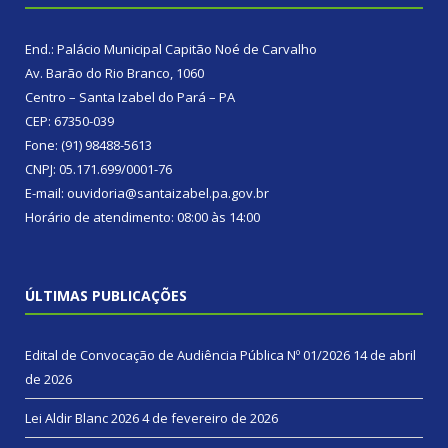
End.: Palácio Municipal Capitão Noé de Carvalho
Av. Barão do Rio Branco, 1060
Centro – Santa Izabel do Pará – PA
CEP: 67350-039
Fone: (91) 98488-5613
CNPJ: 05.171.699/0001-76
E-mail: ouvidoria@santaizabel.pa.gov.br
Horário de atendimento: 08:00 às 14:00
ÚLTIMAS PUBLICAÇÕES
Edital de Convocação de Audiência Pública Nº 01/2026
14 de abril
de 2026
Lei Aldir Blanc 2026
4 de fevereiro de 2026