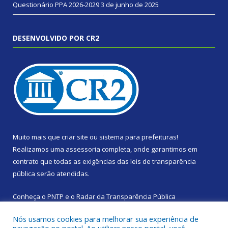
Questionário PPA 2026-2029
3 de junho de 2025
DESENVOLVIDO POR CR2
Muito mais que
criar site
ou
sistema para prefeituras
!
Realizamos uma
assessoria
completa, onde garantimos em
contrato que todas as exigências das
leis de transparência
pública
serão atendidas.
Conheça o
PNTP
e o
Radar da Transparência Pública
Nós usamos cookies para melhorar sua experiência de