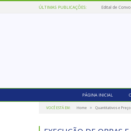
ÚLTIMAS PUBLICAÇÕES:
Edital de Convo
PÁGINA INICIAL
O
»
VOCÊ ESTÁ EM:
Home
Quantitativos e Preç