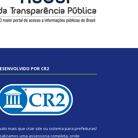
ESENVOLVIDO POR CR2
uito mais que
criar site
ou
sistema para prefeituras
!
ealizamos uma
assessoria
completa, onde