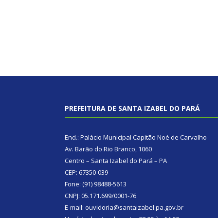
PREFEITURA DE SANTA IZABEL DO PARÁ
End.: Palácio Municipal Capitão Noé de Carvalho
Av. Barão do Rio Branco, 1060
Centro – Santa Izabel do Pará – PA
CEP: 67350-039
Fone: (91) 98488-5613
CNPJ: 05.171.699/0001-76
E-mail: ouvidoria@santaizabel.pa.gov.br