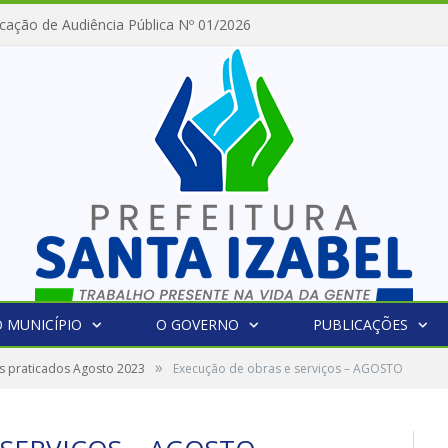
cação de Audiência Pública Nº 01/2026
 MUNICÍPIO
O GOVERNO
PUBLICAÇÕES
»
os praticados Agosto 2023
Execução de obras e serviços – AGOSTO