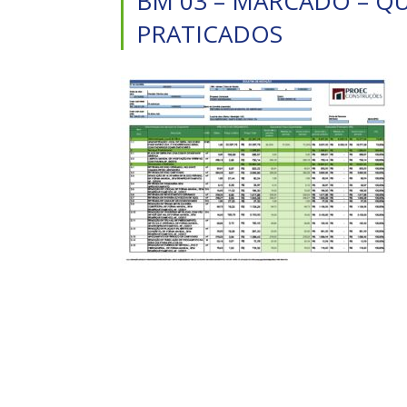
BM 03 – MARCADO – Q
PRATICADOS