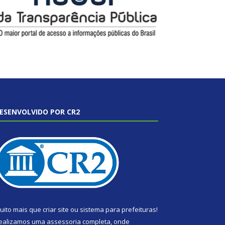
ESENVOLVIDO POR CR2
uito mais que
criar site
ou
sistema para prefeituras
!
ealizamos uma
assessoria
completa, onde