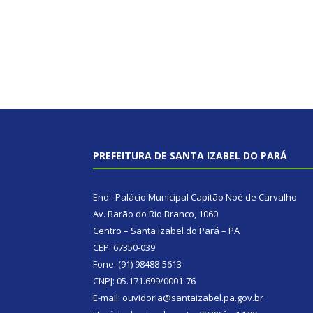
PREFEITURA DE SANTA IZABEL DO PARÁ
End.: Palácio Municipal Capitão Noé de Carvalho
Av. Barão do Rio Branco, 1060
Centro – Santa Izabel do Pará – PA
CEP: 67350-039
Fone: (91) 98488-5613
CNPJ: 05.171.699/0001-76
E-mail: ouvidoria@santaizabel.pa.gov.br