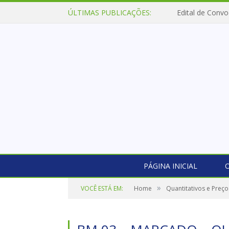
ÚLTIMAS PUBLICAÇÕES:
Edital de Convo
PÁGINA INICIAL
O
»
VOCÊ ESTÁ EM:
Home
Quantitativos e Preç