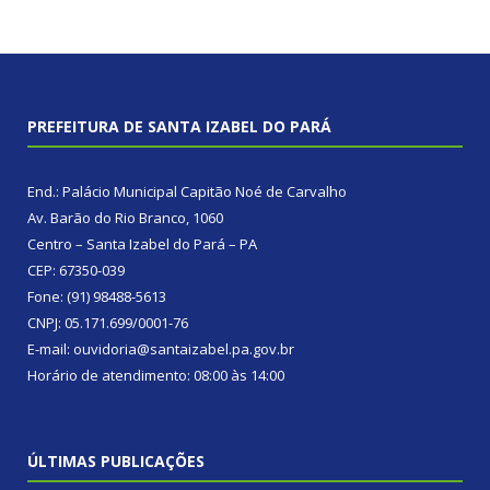
PREFEITURA DE SANTA IZABEL DO PARÁ
End.: Palácio Municipal Capitão Noé de Carvalho
Av. Barão do Rio Branco, 1060
Centro – Santa Izabel do Pará – PA
CEP: 67350-039
Fone: (91) 98488-5613
CNPJ: 05.171.699/0001-76
E-mail: ouvidoria@santaizabel.pa.gov.br
Horário de atendimento: 08:00 às 14:00
ÚLTIMAS PUBLICAÇÕES