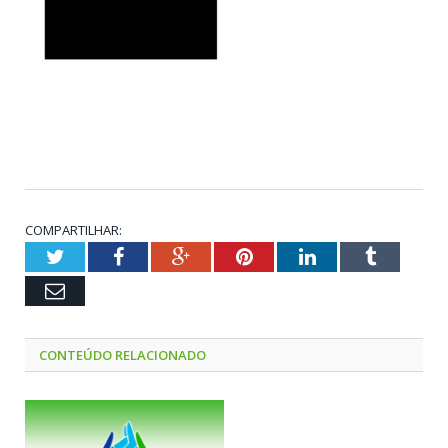
COMPARTILHAR:
Twitter
Facebook
Google+
Pinterest
LinkedIn
Tumblr
Email
CONTEÚDO RELACIONADO