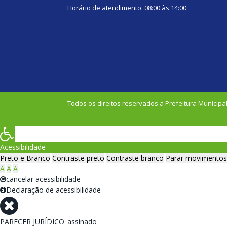
Horário de atendimento: 08:00 às 14:00
Todos os direitos reservados a Prefeitura Municipal
Acessibilidade
Preto e Branco
Contraste preto
Contraste branco
Parar movimentos
A
A
A
cancelar acessibilidade
Declaração de acessibilidade
PARECER JURÍDICO_assinado