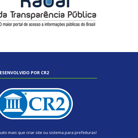
ESENVOLVIDO POR CR2
uito mais que
criar site
ou
sistema para prefeituras
!