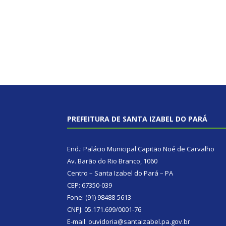
PREFEITURA DE SANTA IZABEL DO PARÁ
End.: Palácio Municipal Capitão Noé de Carvalho
Av. Barão do Rio Branco, 1060
Centro – Santa Izabel do Pará – PA
CEP: 67350-039
Fone: (91) 98488-5613
CNPJ: 05.171.699/0001-76
E-mail: ouvidoria@santaizabel.pa.gov.br