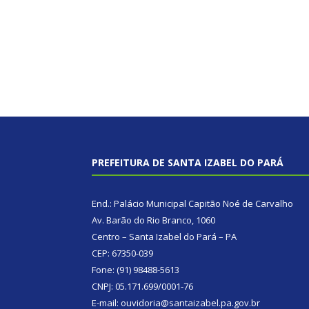
PREFEITURA DE SANTA IZABEL DO PARÁ
End.: Palácio Municipal Capitão Noé de Carvalho
Av. Barão do Rio Branco, 1060
Centro – Santa Izabel do Pará – PA
CEP: 67350-039
Fone: (91) 98488-5613
CNPJ: 05.171.699/0001-76
E-mail: ouvidoria@santaizabel.pa.gov.br