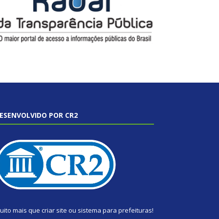
ESENVOLVIDO POR CR2
uito mais que
criar site
ou
sistema para prefeituras
!