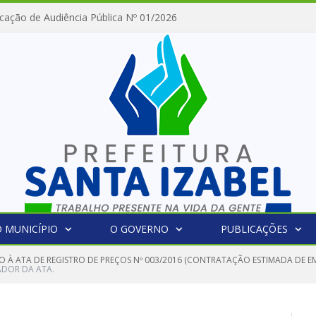
cação de Audiência Pública Nº 01/2026
 MUNICÍPIO
O GOVERNO
PUBLICAÇÕES
O À ATA DE REGISTRO DE PREÇOS Nº 003/2016 (CONTRATAÇÃO ESTIMADA DE E
ADOR DA ATA.