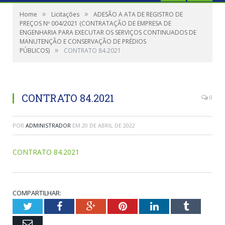
»
»
Home
Licitações
ADESÃO A ATA DE REGISTRO DE
PREÇOS Nº 004/2021 (CONTRATAÇÃO DE EMPRESA DE
ENGENHARIA PARA EXECUTAR OS SERVIÇOS CONTINUADOS DE
MANUTENÇÃO E CONSERVAÇÃO DE PRÉDIOS
»
PÚBLICOS)
CONTRATO 84.2021
CONTRATO 84.2021
0
POR
ADMINISTRADOR
EM
20 DE ABRIL DE 2022
CONTRATO 84.2021
COMPARTILHAR:
Twitter
Facebook
Google+
Pinterest
LinkedIn
Tumblr
Email