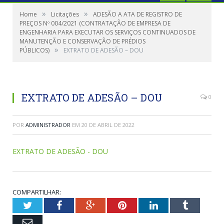
»
»
Home
Licitações
ADESÃO A ATA DE REGISTRO DE
PREÇOS Nº 004/2021 (CONTRATAÇÃO DE EMPRESA DE
ENGENHARIA PARA EXECUTAR OS SERVIÇOS CONTINUADOS DE
MANUTENÇÃO E CONSERVAÇÃO DE PRÉDIOS
»
PÚBLICOS)
EXTRATO DE ADESÃO – DOU
EXTRATO DE ADESÃO – DOU
0
POR
ADMINISTRADOR
EM
20 DE ABRIL DE 2022
EXTRATO DE ADESÃO - DOU
COMPARTILHAR:
Twitter
Facebook
Google+
Pinterest
LinkedIn
Tumblr
Email